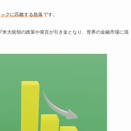
ショックに匹敵する急落
です。
プ米大統領の政策や発言が引き金となり、世界の金融市場に混