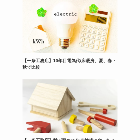
【一条工務店】10年目電気代/床暖房、夏、春・
秋で比較