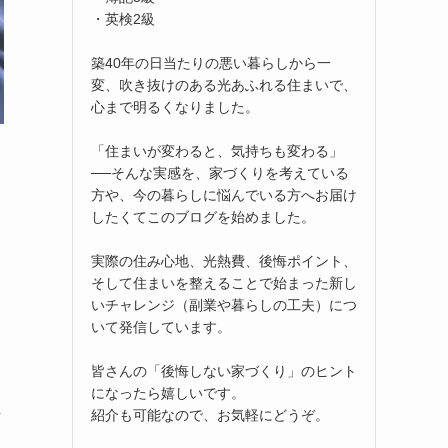
・英検2級
築40年の日当たりの悪い暮らしから一
変、吹き抜けのある光あふれる住まいで、
心まで明るくなりました。
「住まいが変わると、気持ちも変わる」
──そんな実感を、家づくりを考えている
方や、今の暮らしに悩んでいる方へお届け
したくてこのブログを始めました。
実際の住み心地、光熱費、後悔ポイント、
そして住まいを整えることで始まった新し
いチャレンジ（副業や暮らしの工夫）につ
いて発信しています。
皆さんの「後悔しない家づくり」のヒント
になったら嬉しいです。
し
紹介も可能なので、お気軽にどうぞ。