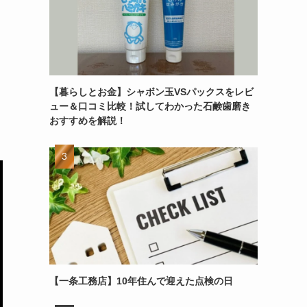
【暮らしとお金】シャボン玉VSパックスをレビ
ュー＆口コミ比較！試してわかった石鹸歯磨き
おすすめを解説！
【一条工務店】10年住んで迎えた点検の日