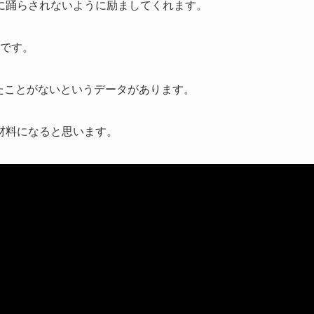
に踊らされないように励ましてくれます。
です。
したことがないというデータがあります。
材料になると思います。