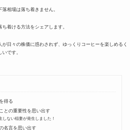
下落相場は落ち着きません。
落ち着ける方法をシェアします。
人が日々の株価に惑わされず、ゆっくりコーヒーを楽しめるく
しいです。
報を得る
ことの重要性を思い出す
発生しない稲妻が発生しました！
の名言を思い出す