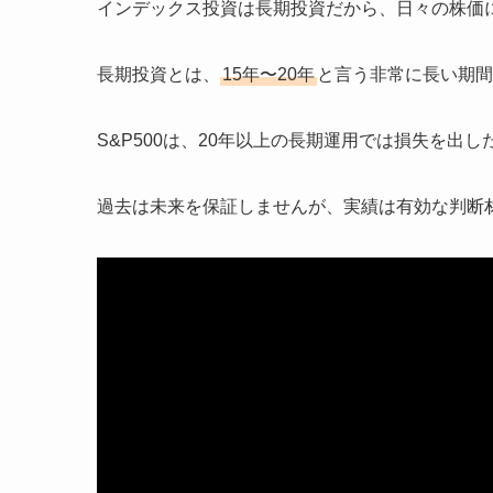
インデックス投資は長期投資だから、日々の株価
長期投資とは、
15年〜20年
と言う非常に長い期間
S&P500は、20年以上の長期運用では損失を出
過去は未来を保証しませんが、実績は有効な判断