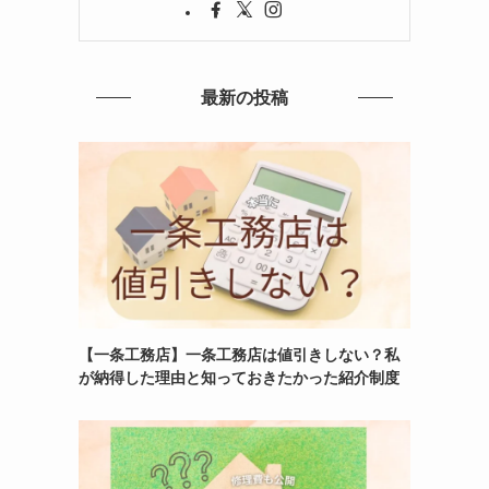
最新の投稿
【一条工務店】一条工務店は値引きしない？私
が納得した理由と知っておきたかった紹介制度