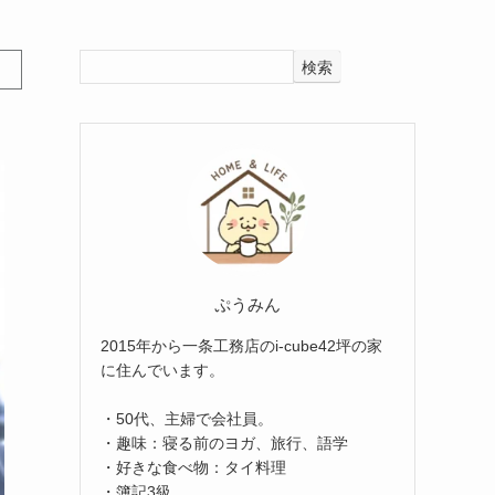
検索
ぷうみん
2015年から一条工務店のi-cube42坪の家
に住んでいます。
・50代、主婦で会社員。
・趣味：寝る前のヨガ、旅行、語学
・好きな食べ物：タイ料理
・簿記3級