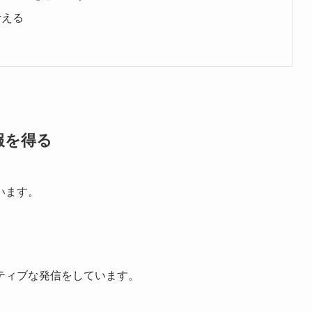
考える
報を得る
います。
ティブな発信をしています。