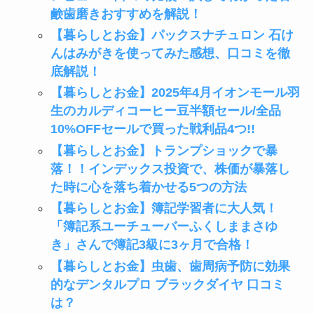
鹸歯磨きおすすめを解説！
【暮らしとお金】パックスナチュロン 石け
んはみがきを使ってみた感想、口コミを徹
底解説！
【暮らしとお金】2025年4月イオンモール羽
生のカルディコーヒー豆半額セール/全品
10%OFFセールで買った戦利品4つ!!
【暮らしとお金】トランプショックで暴
落！！インデックス投資で、株価が暴落し
た時に心を落ち着かせる5つの方法
【暮らしとお金】簿記学習者に大人気！
「簿記系ユーチューバーふくしままさゆ
き」さんで簿記3級に3ヶ月で合格！
【暮らしとお金】虫歯、歯周病予防に効果
的なデンタルプロ ブラックダイヤ 口コミ
は？