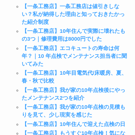
【一条工務店】一条工務店は値引きしな
い？私が納得した理由と知っておきたかっ
た紹介制度
【一条工務店】10年住んで実際に壊れたも
の3つ｜修理費用は8000円でした
【一条工務店】エコキュートの寿命は何
年？｜10 年点検でメンテナンス担当者に聞
いてみた
【一条工務店】10年目電気代/床暖房、夏、
春・秋で比較
【一条工務店】我が家の10年点検後にやっ
たメンテナンス2つを紹介
【一条工務店】我が家の10年点検の見積も
りを見て、少し現実を感じた
【一条工務店】10年住んで迎えた点検の日
【一条工務店】もうすぐ10年点検！気にな