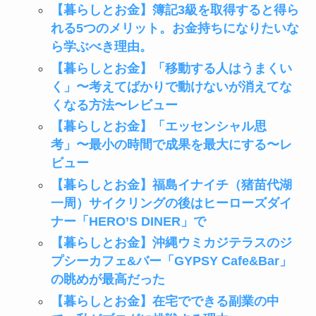
【暮らしとお金】簿記3級を取得すると得ら
れる5つのメリット。お金持ちになりたいな
ら学ぶべき理由。
【暮らしとお金】「移動する人はうまくい
く」〜考えてばかりで動けないが消えてな
くなる方法〜レビュー
【暮らしとお金】「エッセンシャル思
考」〜最小の時間で成果を最大にする〜レ
ビュー
【暮らしとお金】福島イナイチ（猪苗代湖
一周）サイクリングの後はヒーローズダイ
ナー「HERO’S DINER」で
【暮らしとお金】沖縄ウミカジテラスのジ
プシーカフェ&バー「GYPSY Cafe&Bar」
の眺めが最高だった
【暮らしとお金】在宅でできる副業の中