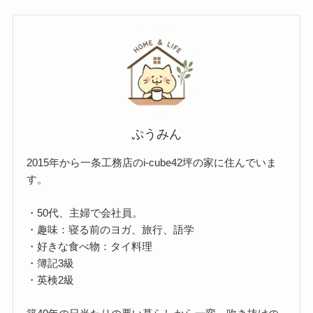
ぷうみん
2015年から一条工務店のi-cube42坪の家に住んでいま
す。
・50代、主婦で会社員。
・趣味：寝る前のヨガ、旅行、語学
・好きな食べ物：タイ料理
・簿記3級
・英検2級