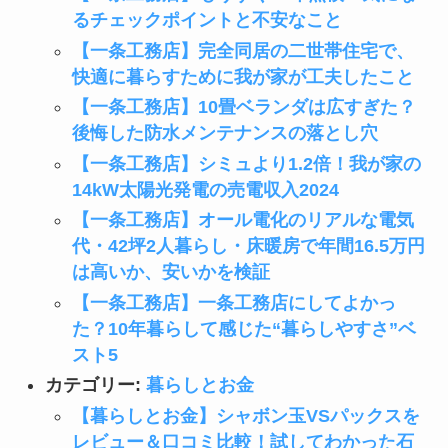
るチェックポイントと不安なこと
【一条工務店】完全同居の二世帯住宅で、
快適に暮らすために我が家が工夫したこと
【一条工務店】10畳ベランダは広すぎた？
後悔した防水メンテナンスの落とし穴
【一条工務店】シミュより1.2倍！我が家の
14kW太陽光発電の売電収入2024
【一条工務店】オール電化のリアルな電気
代・42坪2人暮らし・床暖房で年間16.5万円
は高いか、安いかを検証
【一条工務店】一条工務店にしてよかっ
た？10年暮らして感じた“暮らしやすさ”ベ
スト5
カテゴリー:
暮らしとお金
【暮らしとお金】シャボン玉VSパックスを
レビュー＆口コミ比較！試してわかった石