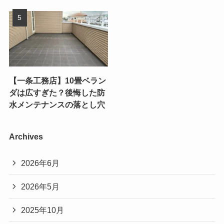
【一条工務店】10畳ベラン
ダは広すぎた？後悔した防
水メンテナンスの落とし穴
Archives
2026年6月
2026年5月
2025年10月