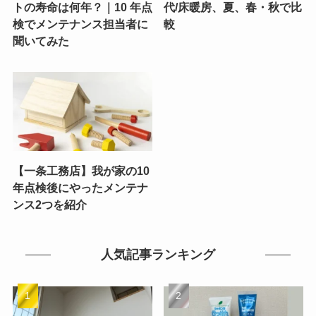
トの寿命は何年？｜10 年点
代/床暖房、夏、春・秋で比
検でメンテナンス担当者に
較
聞いてみた
【一条工務店】我が家の10
年点検後にやったメンテナ
ンス2つを紹介
人気記事ランキング