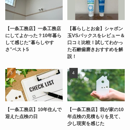
【一条工務店】一条工務店
【暮らしとお金】シャボン
にしてよかった？10年暮ら
玉VSパックスをレビュー＆
して感じた“暮らしやす
口コミ比較！試してわかっ
さ”ベスト5
た石鹸歯磨きおすすめを解
説！
【一条工務店】10年住んで
【一条工務店】我が家の10
迎えた点検の日
年点検の見積もりを見て、
少し現実を感じた